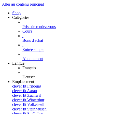
Aller au contenu principal
Shop
Catégories
Prise de rendez-vous
Cours
Bons d'achat
Entrée simple
Abonnement
Langue
Français
Deutsch
Emplacement
clever fit Fribourg
clever fit Aarau
clever fit Zuchwil
clever fit Winterthur
clever fit Volketswil
clever fit Steinhausen
clever fit St. Gallen