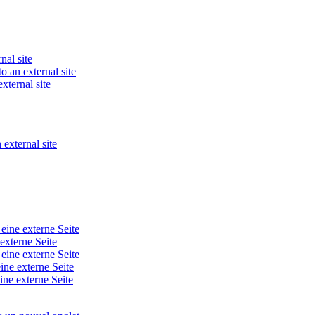
nal site
o an external site
xternal site
 external site
 eine externe Seite
 externe Seite
 eine externe Seite
ine externe Seite
ine externe Seite