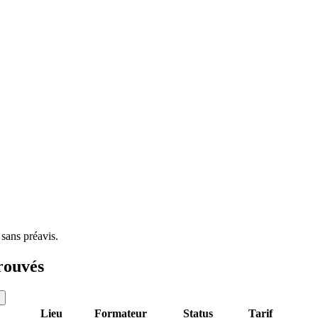
 sans préavis.
rouvés
Lieu
Formateur
Status
Tarif