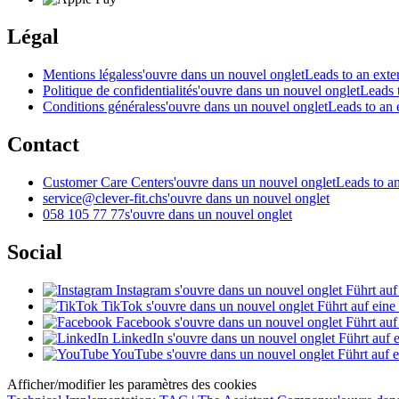
Légal
Mentions légales
s'ouvre dans un nouvel onglet
Leads to an exter
Politique de confidentialité
s'ouvre dans un nouvel onglet
Leads t
Conditions générales
s'ouvre dans un nouvel onglet
Leads to an e
Contact
Customer Care Center
s'ouvre dans un nouvel onglet
Leads to an
service@clever-fit.ch
s'ouvre dans un nouvel onglet
058 105 77 77
s'ouvre dans un nouvel onglet
Social
Instagram
s'ouvre dans un nouvel onglet
Führt auf
TikTok
s'ouvre dans un nouvel onglet
Führt auf eine
Facebook
s'ouvre dans un nouvel onglet
Führt auf
LinkedIn
s'ouvre dans un nouvel onglet
Führt auf e
YouTube
s'ouvre dans un nouvel onglet
Führt auf e
Afficher/modifier les paramètres des cookies