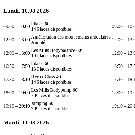
Lundi, 10.08.2026
Pilates 60'
09:00 – 10:00
09:00 – 10:
14 Places disponibles
Amélioration des mouvements articulaires
12:00 – 13:00
12:00 – 13:
Annulé
Les Mills Bodybalance 60'
12:00 – 13:00
12:00 – 13:
19 Places disponibles
Pilates 60'
16:50 – 17:50
16:50 – 17:
13 Places disponibles
Hyrox Class 40'
17:30 – 18:10
17:30 – 18:
14 Places disponibles
Les Mills Bodypump 60'
18:00 – 19:00
18:00 – 19:
7 Places disponibles
Jumping 60'
19:10 – 20:10
19:10 – 20:
7 Places disponibles
Mardi, 11.08.2026