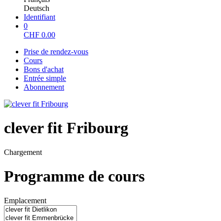
Deutsch
Identifiant
0
CHF
0.00
Prise de rendez-vous
Cours
Bons d'achat
Entrée simple
Abonnement
clever fit Fribourg
Chargement
Programme de cours
Emplacement