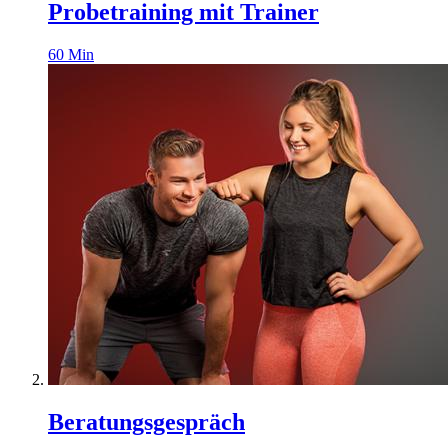
Probetraining mit Trainer
60
Min
Beratungsgespräch