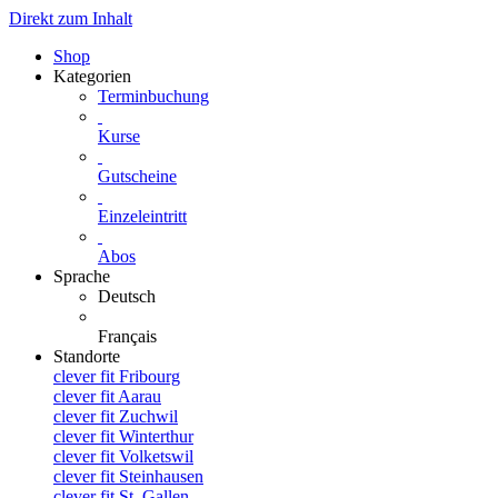
Direkt zum Inhalt
Shop
Kategorien
Terminbuchung
Kurse
Gutscheine
Einzeleintritt
Abos
Sprache
Deutsch
Français
Standorte
clever fit Fribourg
clever fit Aarau
clever fit Zuchwil
clever fit Winterthur
clever fit Volketswil
clever fit Steinhausen
clever fit St. Gallen