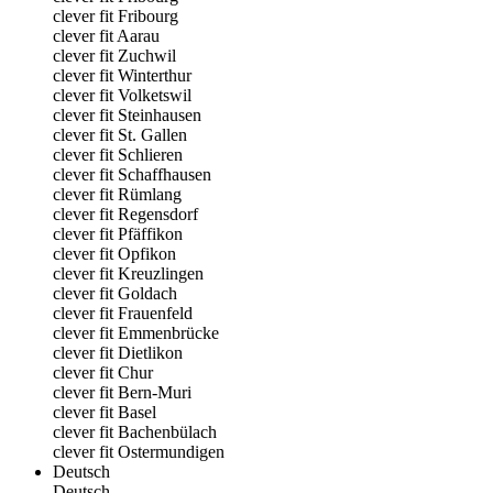
clever fit Fribourg
clever fit Aarau
clever fit Zuchwil
clever fit Winterthur
clever fit Volketswil
clever fit Steinhausen
clever fit St. Gallen
clever fit Schlieren
clever fit Schaffhausen
clever fit Rümlang
clever fit Regensdorf
clever fit Pfäffikon
clever fit Opfikon
clever fit Kreuzlingen
clever fit Goldach
clever fit Frauenfeld
clever fit Emmenbrücke
clever fit Dietlikon
clever fit Chur
clever fit Bern-Muri
clever fit Basel
clever fit Bachenbülach
clever fit Ostermundigen
Deutsch
Deutsch