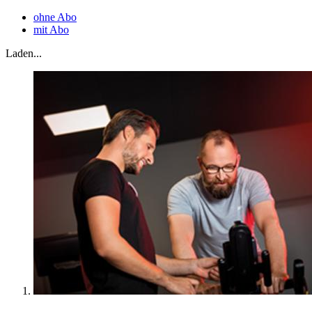
ohne Abo
mit Abo
Laden...